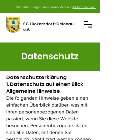
Sie haben Fragen an unseren Verein ?
Klicken Sie hier...
SG Lückersdorf-Gelenau
e.V.
Datenschutz
Datenschutz­erklärung
1. Datenschutz auf einen Blick
Allgemeine Hinweise
Die folgenden Hinweise geben einen
einfachen Überblick darüber, was mit
Ihren personenbezogenen Daten
passiert, wenn Sie diese Website
besuchen. Personenbezogene Daten
sind alle Daten, mit denen Sie
persönlich identifiziert werden können.