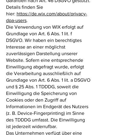
Garantien nach Art. 46 DSGVO gestützt.
Details finden Sie
hier:
https://de.wix.com/about/privacy-
dpa-users
.
Die Verwendung von WIX erfolgt auf
Grundlage von Art. 6 Abs. 1 lit. f
DSGVO. Wir haben ein berechtigtes
Interesse an einer möglichst
zuverlässigen Darstellung unserer
Website. Sofern eine entsprechende
Einwilligung abgefragt wurde, erfolgt
die Verarbeitung ausschließlich auf
Grundlage von Art. 6 Abs. 1 lit. a DSGVO
und § 25 Abs. 1 TDDDG, soweit die
Einwilligung die Speicherung von
Cookies oder den Zugriff auf
Informationen im Endgerät des Nutzers
(z. B. Device-Fingerprinting) im Sinne
des TDDDG umfasst. Die Einwilligung
ist jederzeit widerrufbar.
Das Unternehmen verfügt über eine