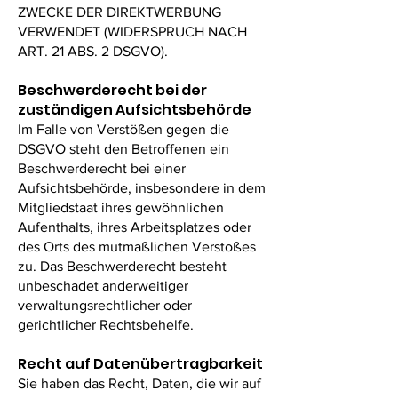
ZWECKE DER DIREKTWERBUNG
VERWENDET (WIDERSPRUCH NACH
ART. 21 ABS. 2 DSGVO).
Beschwerde­recht bei der
zuständigen Aufsichts­behörde
Im Falle von Verstößen gegen die
DSGVO steht den Betroffenen ein
Beschwerderecht bei einer
Aufsichtsbehörde, insbesondere in dem
Mitgliedstaat ihres gewöhnlichen
Aufenthalts, ihres Arbeitsplatzes oder
des Orts des mutmaßlichen Verstoßes
zu. Das Beschwerderecht besteht
unbeschadet anderweitiger
verwaltungsrechtlicher oder
gerichtlicher Rechtsbehelfe.
Recht auf Daten­übertrag­barkeit
Sie haben das Recht, Daten, die wir auf