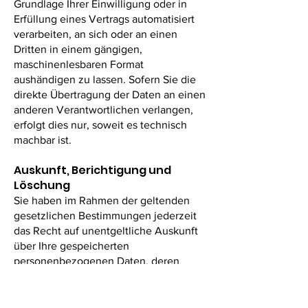
Grundlage Ihrer Einwilligung oder in
Erfüllung eines Vertrags automatisiert
verarbeiten, an sich oder an einen
Dritten in einem gängigen,
maschinenlesbaren Format
aushändigen zu lassen. Sofern Sie die
direkte Übertragung der Daten an einen
anderen Verantwortlichen verlangen,
erfolgt dies nur, soweit es technisch
machbar ist.
Auskunft, Berichtigung und
Löschung
Sie haben im Rahmen der geltenden
gesetzlichen Bestimmungen jederzeit
das Recht auf unentgeltliche Auskunft
über Ihre gespeicherten
personenbezogenen Daten, deren
Herkunft und Empfänger und den
Zweck der Datenverarbeitung und ggf.
ein Recht auf Berichtigung oder