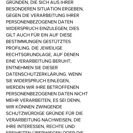
GRÜNDEN, DIE SICH AUS IHRER
BESONDEREN SITUATION ERGEBEN,
GEGEN DIE VERARBEITUNG IHRER
PERSONENBEZOGENEN DATEN
WIDERSPRUCH EINZULEGEN; DIES
GILT AUCH FÜR EIN AUF DIESE
BESTIMMUNGEN GESTÜTZTES
PROFILING. DIE JEWEILIGE
RECHTSGRUNDLAGE, AUF DENEN
EINE VERARBEITUNG BERUHT,
ENTNEHMEN SIE DIESER
DATENSCHUTZERKLÄRUNG. WENN
SIE WIDERSPRUCH EINLEGEN,
WERDEN WIR IHRE BETROFFENEN
PERSONENBEZOGENEN DATEN NICHT
MEHR VERARBEITEN, ES SEI DENN,
WIR KÖNNEN ZWINGENDE
SCHUTZWÜRDIGE GRÜNDE FÜR DIE
VERARBEITUNG NACHWEISEN, DIE
IHRE INTERESSEN, RECHTE UND
FREIHEITEN ÜBERWIEGEN ODER DIE